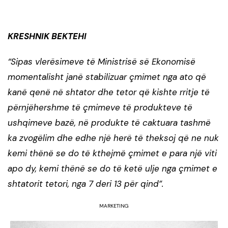
KRESHNIK BEKTEHI
“Sipas vlerësimeve të Ministrisë së Ekonomisë
momentalisht janë stabilizuar çmimet nga ato që
kanë qenë në shtator dhe tetor që kishte rritje të
përnjëhershme të çmimeve të produkteve të
ushqimeve bazë, në produkte të caktuara tashmë
ka zvogëlim dhe edhe një herë të theksoj që ne nuk
kemi thënë se do të kthejmë çmimet e para një viti
apo dy, kemi thënë se do të ketë ulje nga çmimet e
shtatorit tetori, nga 7 deri 13 për qind”.
MARKETING