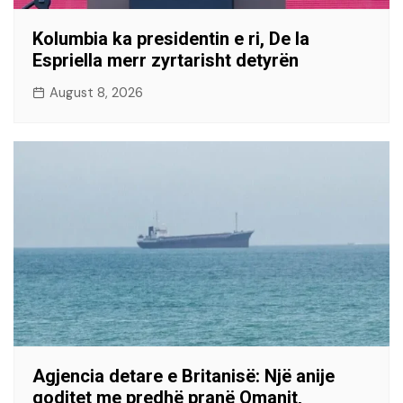
Kolumbia ka presidentin e ri, De la
Espriella merr zyrtarisht detyrën
August 8, 2026
Agjencia detare e Britanisë: Një anije
goditet me predhë pranë Omanit,