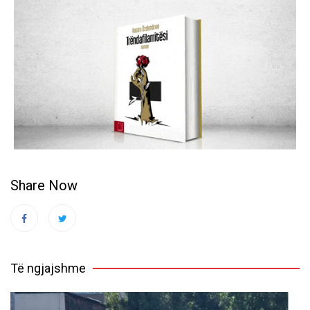
Share Now
Të ngjajshme