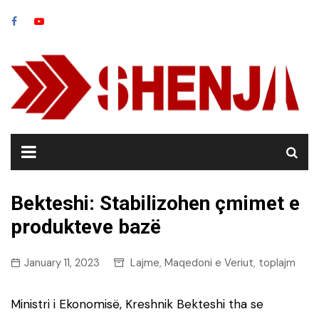
Skip
to
content
Bekteshi: Stabilizohen çmimet e
produkteve bazë
January 11, 2023
Lajme
Maqedoni e Veriut
toplajm
,
,
Ministri i Ekonomisë, Kreshnik Bekteshi tha se