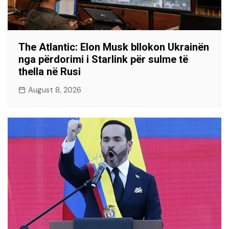
The Atlantic: Elon Musk bllokon Ukrainën
nga përdorimi i Starlink për sulme të
thella në Rusi
August 8, 2026