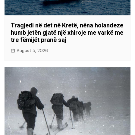
Tragjedi në det në Kretë, nëna holandeze
humb jetën gjatë një xhiroje me varkë me
tre fëmijët pranë saj
August 5, 2026