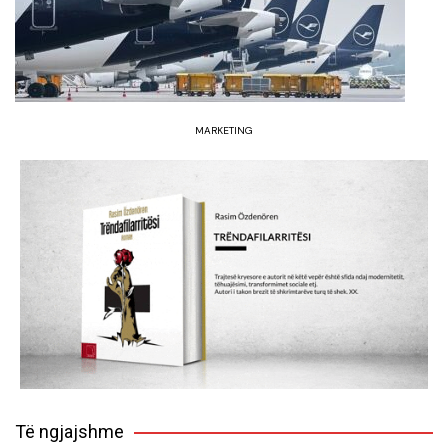
MARKETING
Të ngjajshme