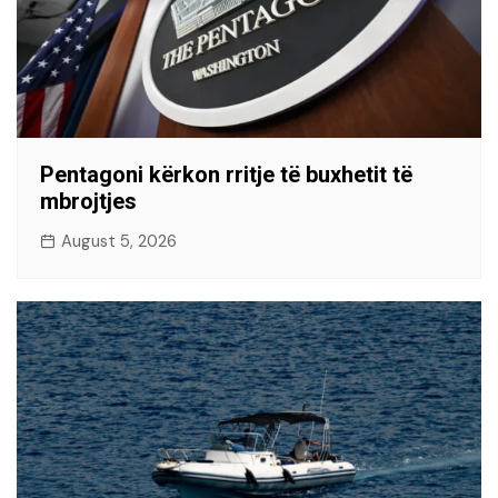
Pentagoni kërkon rritje të buxhetit të
mbrojtjes
August 5, 2026