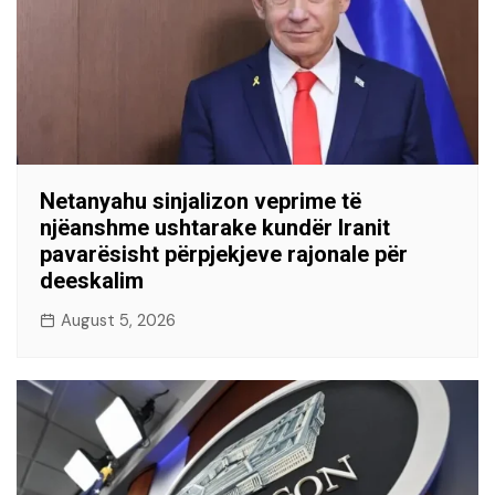
Netanyahu sinjalizon veprime të
njëanshme ushtarake kundër Iranit
pavarësisht përpjekjeve rajonale për
deeskalim
August 5, 2026