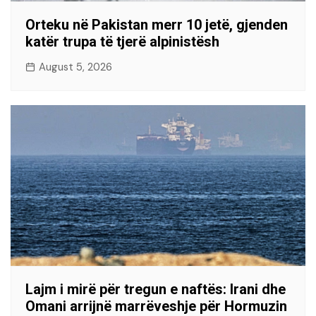
Orteku në Pakistan merr 10 jetë, gjenden
katër trupa të tjerë alpinistësh
August 5, 2026
Lajm i mirë për tregun e naftës: Irani dhe
Omani arrijnë marrëveshje për Hormuzin