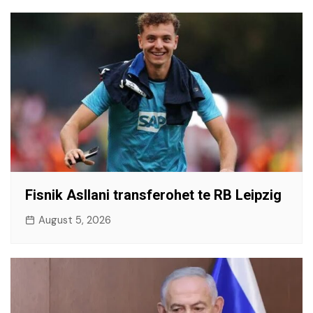
Fisnik Asllani transferohet te RB Leipzig
August 5, 2026