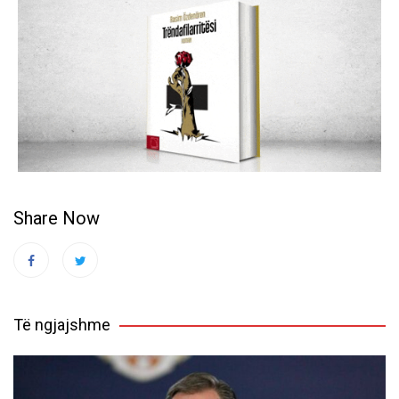
Share Now
Të ngjajshme