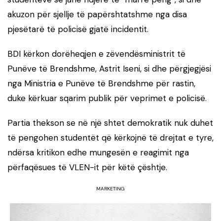
akuzon për sjellje të papërshtatshme nga disa
pjesëtarë të policisë gjatë incidentit.
BDI kërkon dorëheqjen e zëvendësministrit të
Punëve të Brendshme,
Astrit Iseni
, si dhe përgjegjësi
nga Ministria e Punëve të Brendshme për rastin,
duke kërkuar sqarim publik për veprimet e policisë.
Partia thekson se në një shtet demokratik nuk duhet
të pengohen studentët që kërkojnë të drejtat e tyre,
ndërsa kritikon edhe mungesën e reagimit nga
përfaqësues të VLEN-it për këtë çështje.
MARKETING