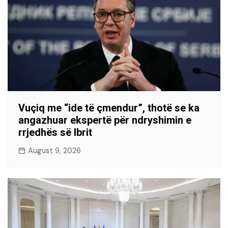
Vuçiq me “ide të çmendur”, thotë se ka
angazhuar ekspertë për ndryshimin e
rrjedhës së Ibrit
August 9, 2026