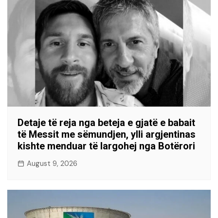
Detaje të reja nga beteja e gjatë e babait
të Messit me sëmundjen, ylli argjentinas
kishte menduar të largohej nga Botërori
August 9, 2026