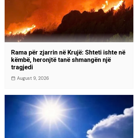
Rama për zjarrin në Krujë: Shteti ishte në
këmbë, heronjtë tanë shmangën një
tragjedi
August 9, 2026