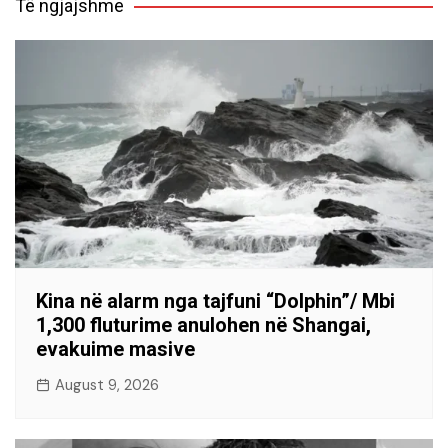
Të ngjajshme
Kina në alarm nga tajfuni “Dolphin”/ Mbi
1,300 fluturime anulohen në Shangai,
evakuime masive
August 9, 2026