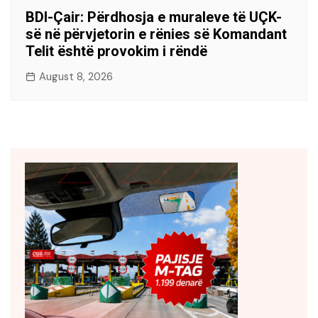
BDI-Çair: Përdhosja e muraleve të UÇK-
së në përvjetorin e rënies së Komandant
Telit është provokim i rëndë
August 8, 2026