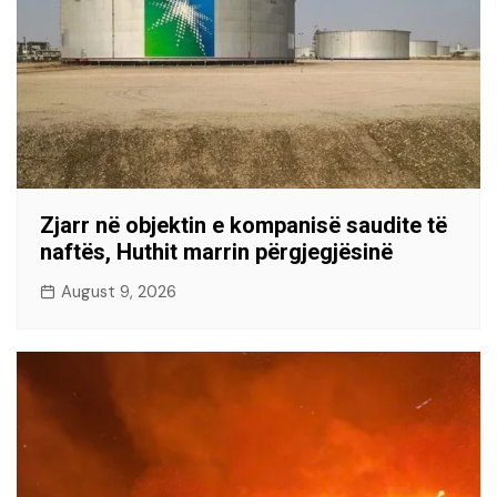
Zjarr në objektin e kompanisë saudite të
naftës, Huthit marrin përgjegjësinë
August 9, 2026