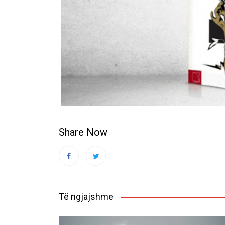
Share Now
Të ngjajshme