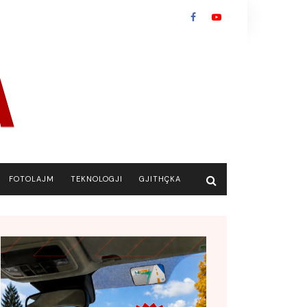
FOTOLAJM
TEKNOLOGJI
GJITHÇKA