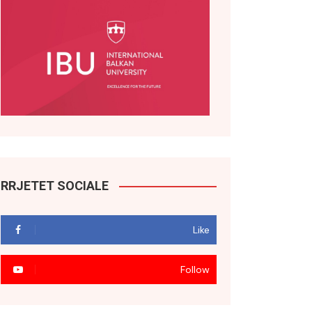
RRJETET SOCIALE
Like
Follow