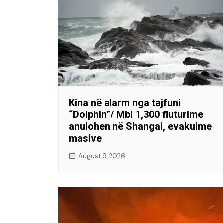
Kina në alarm nga tajfuni
“Dolphin”/ Mbi 1,300 fluturime
anulohen në Shangai, evakuime
masive
August 9, 2026