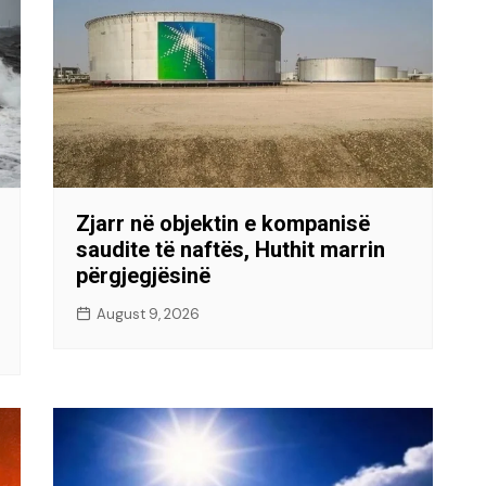
Zjarr në objektin e kompanisë
saudite të naftës, Huthit marrin
përgjegjësinë
August 9, 2026