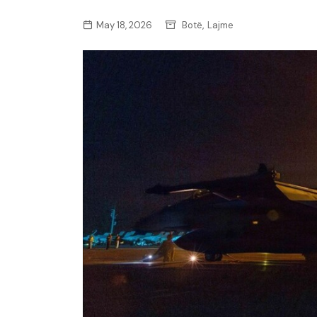
,
May 18, 2026
Botë
Lajme