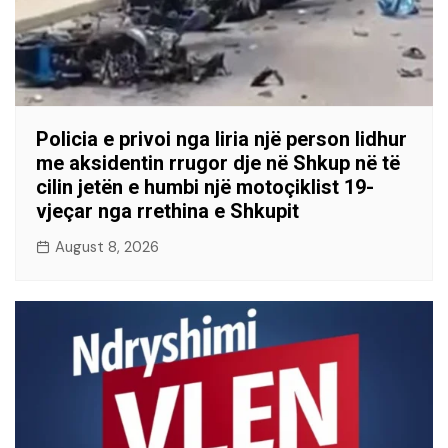
Policia e privoi nga liria një person lidhur
me aksidentin rrugor dje në Shkup në të
cilin jetën e humbi një motoçiklist 19-
vjeçar nga rrethina e Shkupit
August 8, 2026