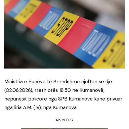
Ministria e Punëve të Brendshme njofton se dje
(02.06.2026), rreth orës 18:50 në
Kumanovë
,
nëpunësit policorë nga
SPB Kumanovë
kanë privuar
nga liria A.M. (19), nga Kumanova.
MARKETING