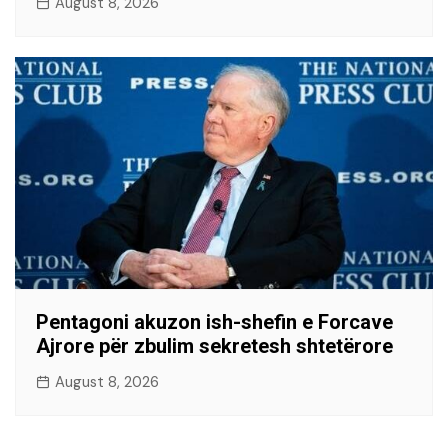
August 8, 2026
Pentagoni akuzon ish-shefin e Forcave
Ajrore për zbulim sekretesh shtetërore
August 8, 2026