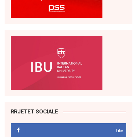
RRJETET SOCIALE
Like