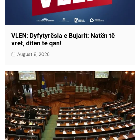
VLEN: Dyfytyrësia e Bujarit: Natën të
vret, ditën të qan!
August 8, 2026