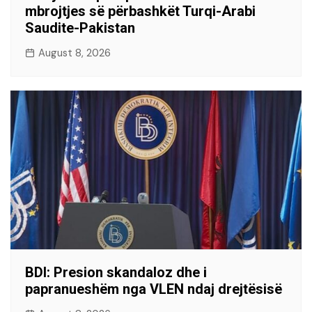
mbrojtjes së përbashkët Turqi-Arabi
Saudite-Pakistan
August 8, 2026
BDI: Presion skandaloz dhe i
papranueshëm nga VLEN ndaj drejtësisë