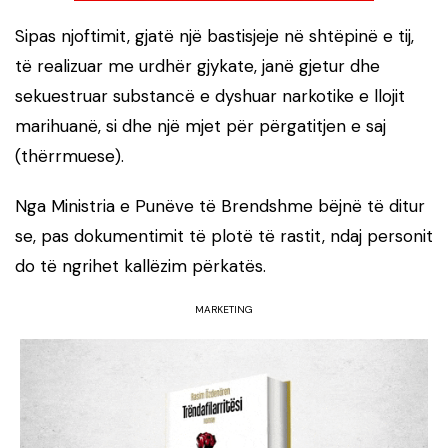
Sipas njoftimit, gjatë një bastisjeje në shtëpinë e tij,
të realizuar me urdhër gjykate, janë gjetur dhe
sekuestruar substancë e dyshuar narkotike e llojit
marihuanë, si dhe një mjet për përgatitjen e saj
(thërrmuese).
Nga Ministria e Punëve të Brendshme bëjnë të ditur
se, pas dokumentimit të plotë të rastit, ndaj personit
do të ngrihet kallëzim përkatës.
MARKETING