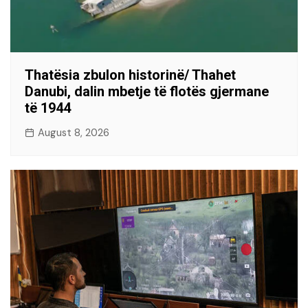
Thatësia zbulon historinë/ Thahet
Danubi, dalin mbetje të flotës gjermane
të 1944
August 8, 2026