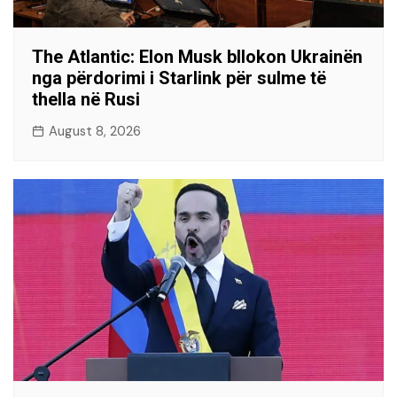
The Atlantic: Elon Musk bllokon Ukrainën
nga përdorimi i Starlink për sulme të
thella në Rusi
August 8, 2026