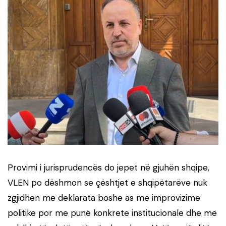
Provimi i jurisprudencës do jepet në gjuhën shqipe,
VLEN po dëshmon se çështjet e shqipëtarëve nuk
zgjidhen me deklarata boshe as me improvizime
politike por me punë konkrete institucionale dhe me