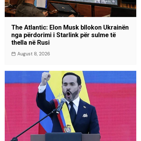
The Atlantic: Elon Musk bllokon Ukrainën
nga përdorimi i Starlink për sulme të
thella në Rusi
August 8, 2026