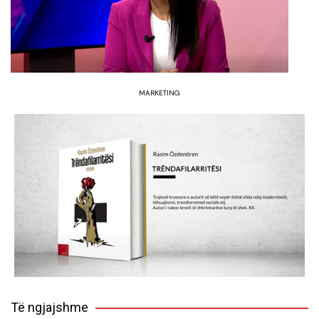
MARKETING
Të ngjajshme