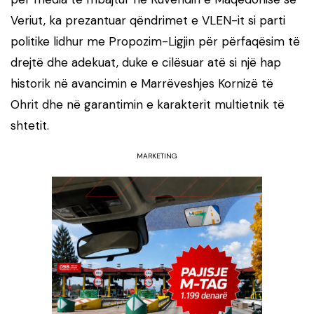
Veriut, ka prezantuar qëndrimet e VLEN-it si parti
politike lidhur me Propozim-Ligjin për përfaqësim të
drejtë dhe adekuat, duke e cilësuar atë si një hap
historik në avancimin e Marrëveshjes Kornizë të
Ohrit dhe në garantimin e karakterit multietnik të
shtetit.
MARKETING