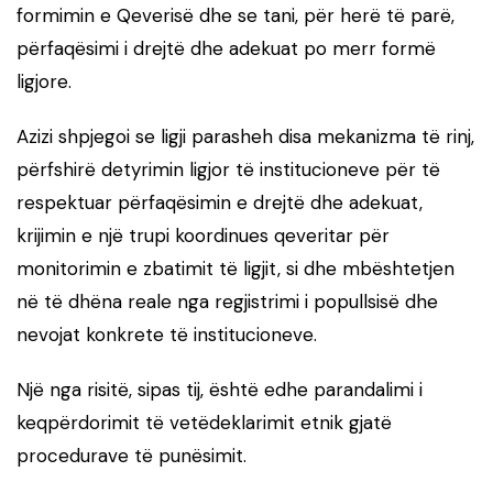
formimin e Qeverisë dhe se tani, për herë të parë,
përfaqësimi i drejtë dhe adekuat po merr formë
ligjore.
Azizi shpjegoi se ligji parasheh disa mekanizma të rinj,
përfshirë detyrimin ligjor të institucioneve për të
respektuar përfaqësimin e drejtë dhe adekuat,
krijimin e një trupi koordinues qeveritar për
monitorimin e zbatimit të ligjit, si dhe mbështetjen
në të dhëna reale nga regjistrimi i popullsisë dhe
nevojat konkrete të institucioneve.
Një nga risitë, sipas tij, është edhe parandalimi i
keqpërdorimit të vetëdeklarimit etnik gjatë
procedurave të punësimit.