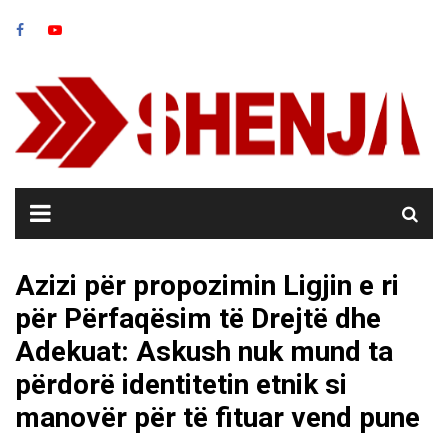
Skip
to
content
Azizi për propozimin Ligjin e ri
për Përfaqësim të Drejtë dhe
Adekuat: Askush nuk mund ta
përdorë identitetin etnik si
manovër për të fituar vend pune