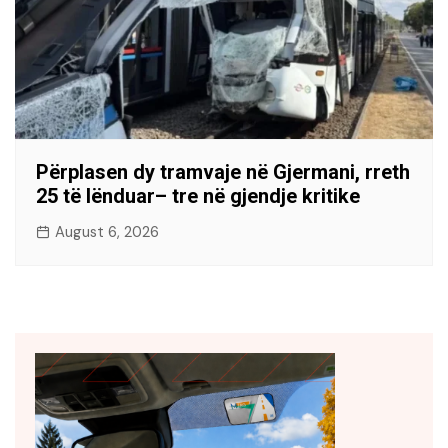
Përplasen dy tramvaje në Gjermani, rreth
25 të lënduar– tre në gjendje kritike
August 6, 2026