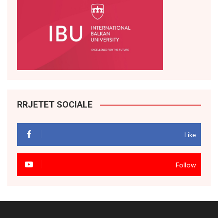
RRJETET SOCIALE
Like
Follow