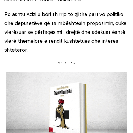
Po ashtu Azizi u bëri thirrje të gjitha partive politike
dhe deputetëve që ta mbështesin propozimin, duke
vlerësuar se përfaqësimi i drejtë dhe adekuat është
vlerë themelore e rendit kushtetues dhe interes
shtetëror.
MARKETING