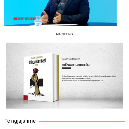
MARKETING
Të ngjajshme