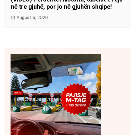
në tre gjuhë, por jo në gjuhën shqipe!
August 6, 2026