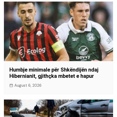
Humbje minimale për Shkëndijën ndaj
Hibernianit, gjithçka mbetet e hapur
August 6, 2026