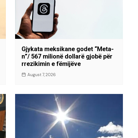
Gjykata meksikane godet “Meta-
n”/ 567 milionë dollarë gjobë për
rrezikimin e fëmijëve
August 7, 2026