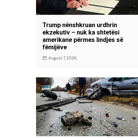
Trump nënshkruan urdhrin
ekzekutiv – nuk ka shtetësi
amerikane përmes lindjes së
fëmijëve
August 7, 2026