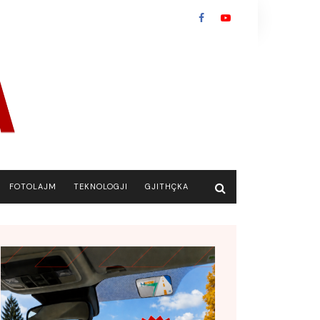
FOTOLAJM
TEKNOLOGJI
GJITHÇKA