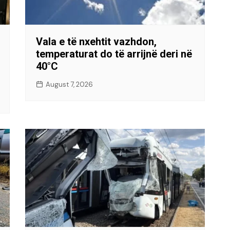
Vala e të nxehtit vazhdon,
temperaturat do të arrijnë deri në
40°C
August 7, 2026