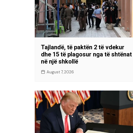
Tajlandë, të paktën 2 të vdekur
dhe 15 të plagosur nga të shtënat
në një shkollë
August 7, 2026