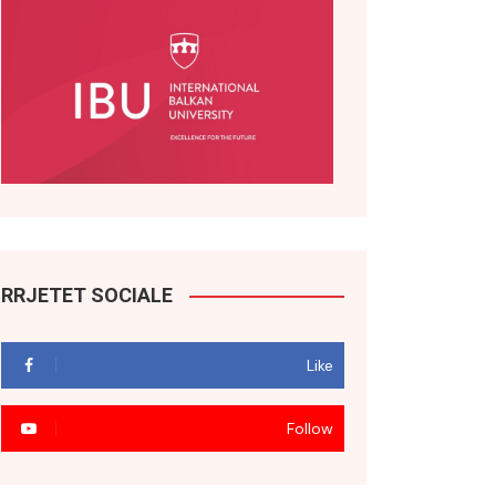
RRJETET SOCIALE
Like
Follow