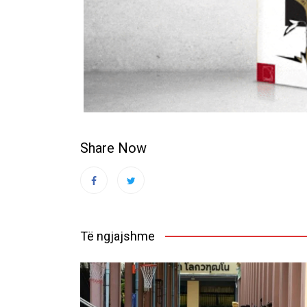
Share Now
Të ngjajshme