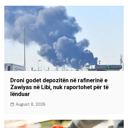
Droni godet depozitën në rafinerinë e
Zawiyas në Libi, nuk raportohet për të
lënduar
August 8, 2026