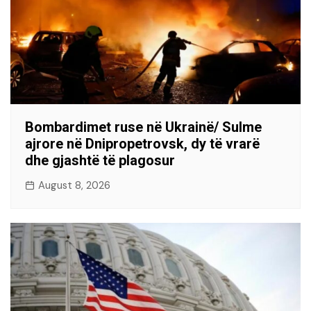
Bombardimet ruse në Ukrainë/ Sulme
ajrore në Dnipropetrovsk, dy të vrarë
dhe gjashtë të plagosur
August 8, 2026