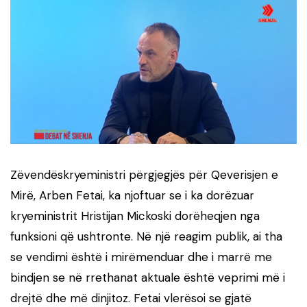
Zëvendëskryeministri përgjegjës për Qeverisjen e
Mirë, Arben Fetai, ka njoftuar se i ka dorëzuar
kryeministrit Hristijan Mickoski dorëheqjen nga
funksioni që ushtronte. Në një reagim publik, ai tha
se vendimi është i mirëmenduar dhe i marrë me
bindjen se në rrethanat aktuale është veprimi më i
drejtë dhe më dinjitoz. Fetai vlerësoi se gjatë