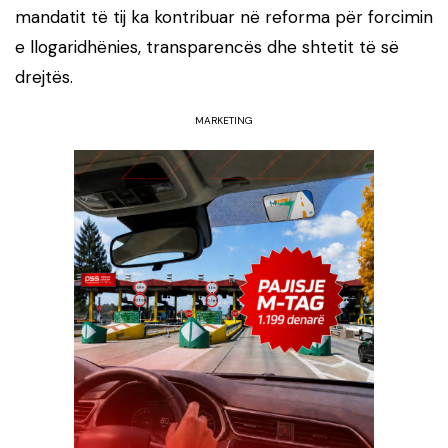
mandatit të tij ka kontribuar në reforma për forcimin
e llogaridhënies, transparencës dhe shtetit të së
drejtës.
MARKETING