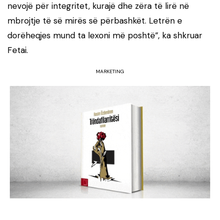
nevojë për integritet, kurajë dhe zëra të lirë në
mbrojtje të së mirës së përbashkët. Letrën e
dorëheqjes mund ta lexoni më poshtë”, ka shkruar
Fetai.
MARKETING