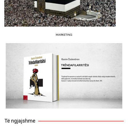
MARKETING
Të ngjajshme