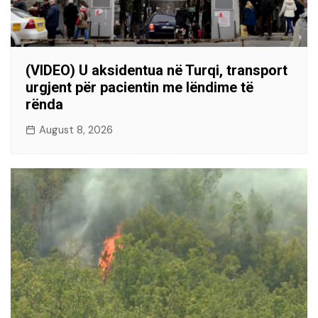
(VIDEO) U aksidentua në Turqi, transport
urgjent për pacientin me lëndime të
rënda
August 8, 2026