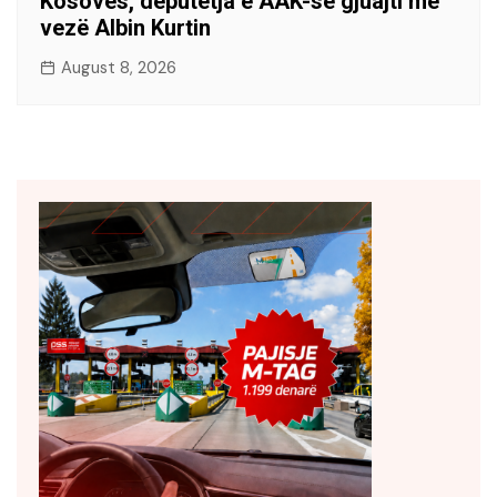
Kosovës, deputetja e AAK-së gjuajti me
vezë Albin Kurtin
August 8, 2026