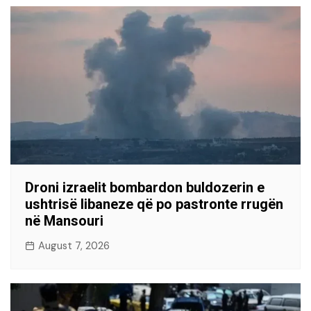
Droni izraelit bombardon buldozerin e
ushtrisë libaneze që po pastronte rrugën
në Mansouri
August 7, 2026