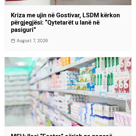
Kriza me ujin në Gostivar, LSDM kërkon
përgjegjësi: “Qytetarët u lanë në
pasiguri”
August 7, 2026