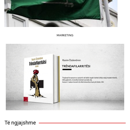
MARKETING
Të ngjajshme