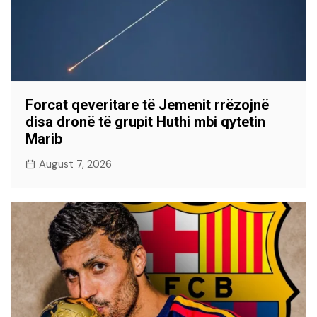
Forcat qeveritare të Jemenit rrëzojnë
disa dronë të grupit Huthi mbi qytetin
Marib
August 7, 2026