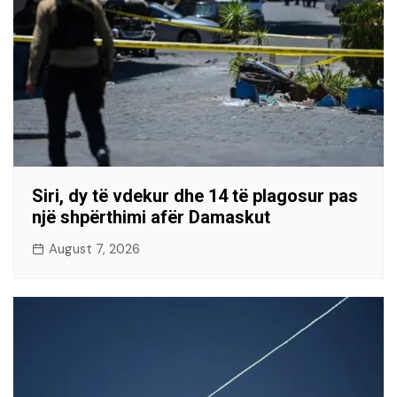
Siri, dy të vdekur dhe 14 të plagosur pas
një shpërthimi afër Damaskut
August 7, 2026