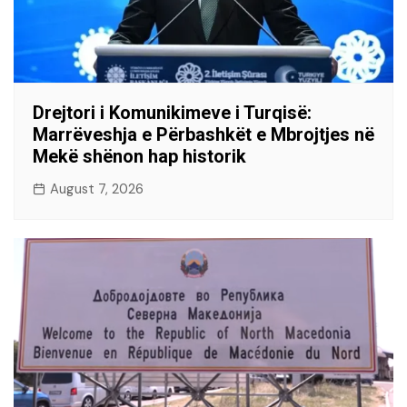
Drejtori i Komunikimeve i Turqisë:
Marrëveshja e Përbashkët e Mbrojtjes në
Mekë shënon hap historik
August 7, 2026