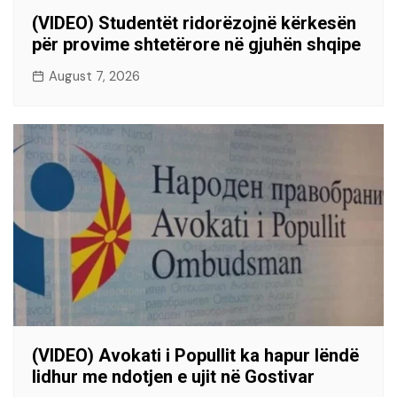
(VIDEO) Studentët ridorëzojnë kërkesën
për provime shtetërore në gjuhën shqipe
August 7, 2026
(VIDEO) Avokati i Popullit ka hapur lëndë
lidhur me ndotjen e ujit në Gostivar