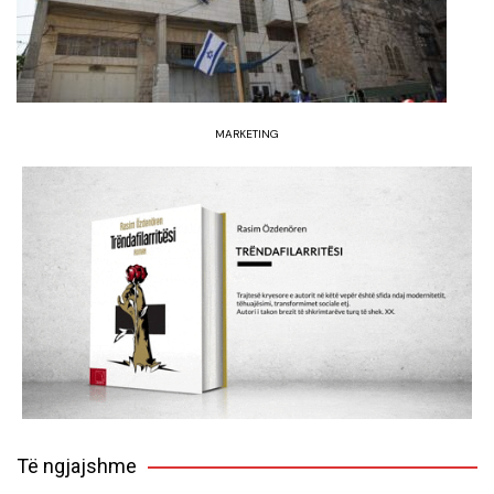
MARKETING
Të ngjajshme