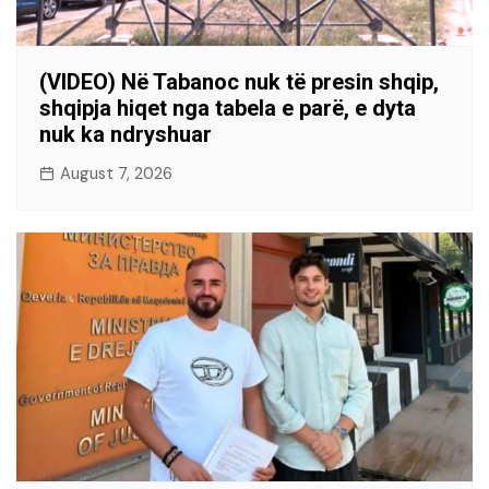
(VIDEO) Në Tabanoc nuk të presin shqip,
shqipja hiqet nga tabela e parë, e dyta
nuk ka ndryshuar
August 7, 2026