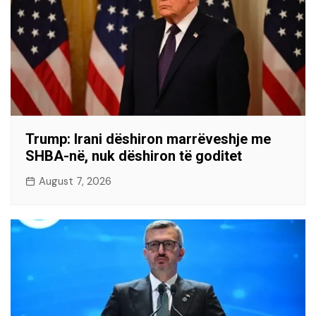
Trump: Irani dëshiron marrëveshje me
SHBA-në, nuk dëshiron të goditet
August 7, 2026