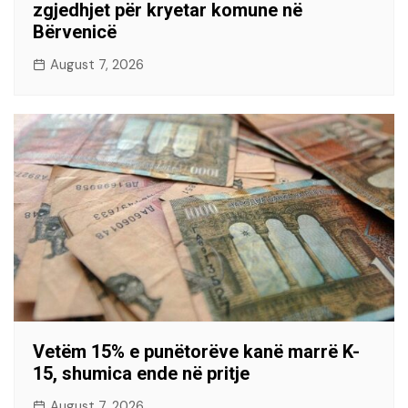
zgjedhjet për kryetar komune në
Bërvenicë
August 7, 2026
Vetëm 15% e punëtorëve kanë marrë K-
15, shumica ende në pritje
August 7, 2026