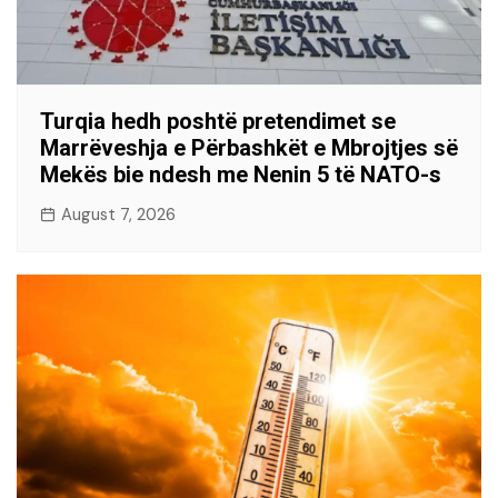
Turqia hedh poshtë pretendimet se
Marrëveshja e Përbashkët e Mbrojtjes së
Mekës bie ndesh me Nenin 5 të NATO-s
August 7, 2026