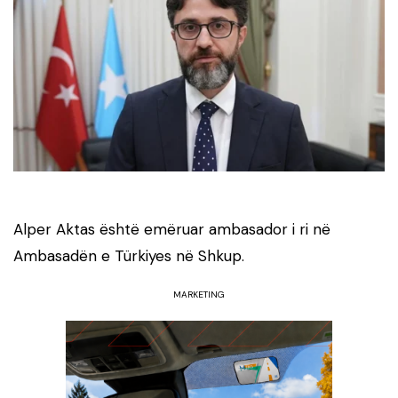
Alper Aktas është emëruar ambasador i ri në
Ambasadën e Türkiyes në Shkup.
MARKETING