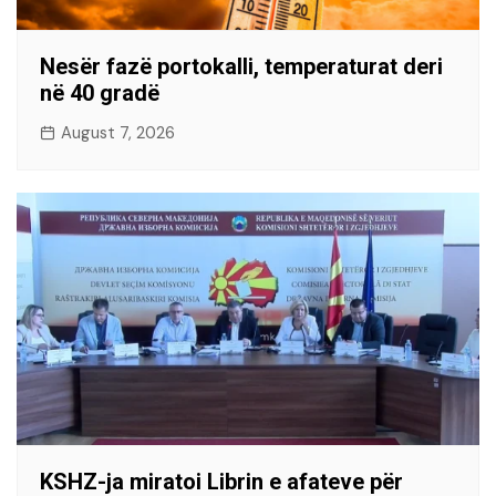
Nesër fazë portokalli, temperaturat deri
në 40 gradë
August 7, 2026
KSHZ-ja miratoi Librin e afateve për