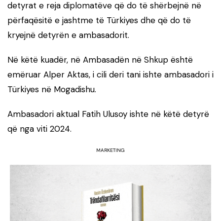
detyrat e reja diplomatëve që do të shërbejnë në
përfaqësitë e jashtme të Türkiyes dhe që do të
kryejnë detyrën e ambasadorit.
Në këtë kuadër, në Ambasadën në Shkup është
emëruar Alper Aktas, i cili deri tani ishte ambasadori i
Türkiyes në Mogadishu.
Ambasadori aktual Fatih Ulusoy ishte në këtë detyrë
që nga viti 2024.
MARKETING