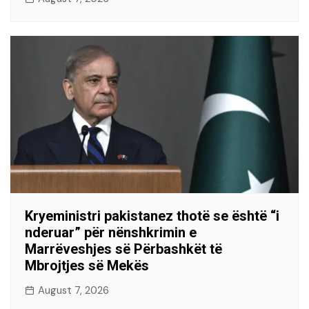
Kryeministri pakistanez thotë se është “i
nderuar” për nënshkrimin e
Marrëveshjes së Përbashkët të
Mbrojtjes së Mekës
August 7, 2026