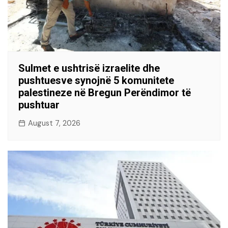
Sulmet e ushtrisë izraelite dhe
pushtuesve synojnë 5 komunitete
palestineze në Bregun Perëndimor të
pushtuar
August 7, 2026