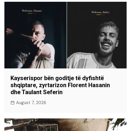
Kayserispor bën goditje të dyfishtë
shqiptare, zyrtarizon Florent Hasanin
dhe Taulant Seferin
August 7, 2026