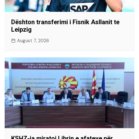
Dështon transferimi i Fisnik Asllanit te
Leipzig
August 7, 2026
KSHZ-ja miratoi Librin e afateve për