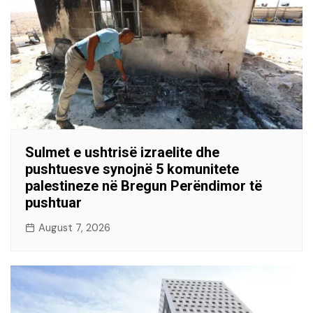
Sulmet e ushtrisë izraelite dhe
pushtuesve synojnë 5 komunitete
palestineze në Bregun Perëndimor të
pushtuar
August 7, 2026