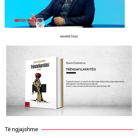
MARKETING
Të ngjajshme