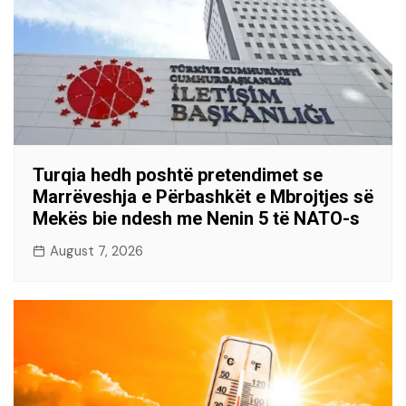
Turqia hedh poshtë pretendimet se
Marrëveshja e Përbashkët e Mbrojtjes së
Mekës bie ndesh me Nenin 5 të NATO-s
August 7, 2026