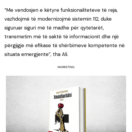
“Me vendosjen e këtyre funksionaliteteve të reja,
vazhdojmë të modernizojmë sistemin 112, duke
siguruar siguri më të madhe për qytetarët,
transmetim më të saktë të informacionit dhe një
përgjigje më efikase të shërbimeve kompetente në
situata emergjente”, tha Ali.
MARKETING