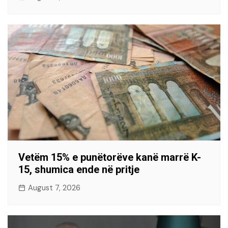
Vetëm 15% e punëtorëve kanë marrë K-
15, shumica ende në pritje
August 7, 2026