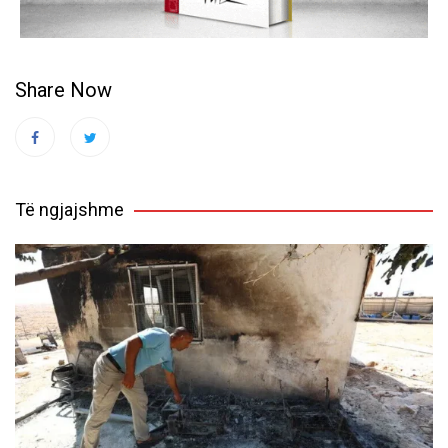
Share Now
Të ngjajshme