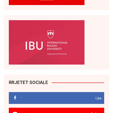
RRJETET SOCIALE
Like