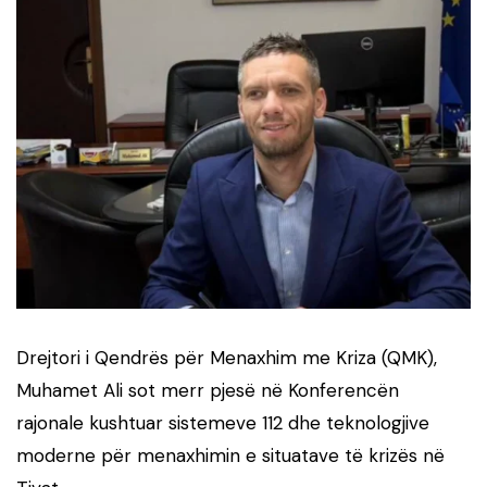
Drejtori i Qendrës për Menaxhim me Kriza (QMK),
Muhamet Ali sot merr pjesë në Konferencën
rajonale kushtuar sistemeve 112 dhe teknologjive
moderne për menaxhimin e situatave të krizës në