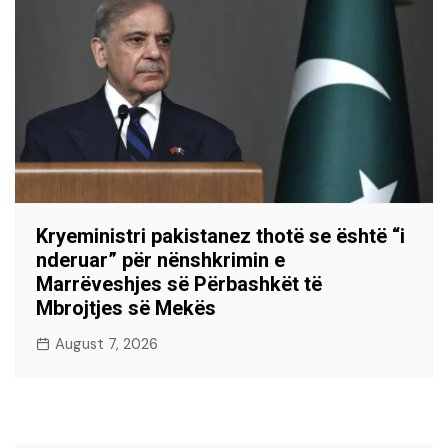
Kryeministri pakistanez thotë se është “i
nderuar” për nënshkrimin e
Marrëveshjes së Përbashkët të
Mbrojtjes së Mekës
August 7, 2026