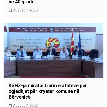
në 40 gradë
August 7, 2026
KSHZ-ja miratoi Librin e afateve për
zgjedhjet për kryetar komune në
Bërvenicë
August 7, 2026