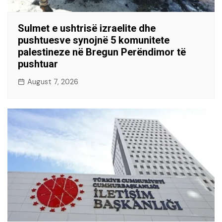
Sulmet e ushtrisë izraelite dhe
pushtuesve synojnë 5 komunitete
palestineze në Bregun Perëndimor të
pushtuar
August 7, 2026