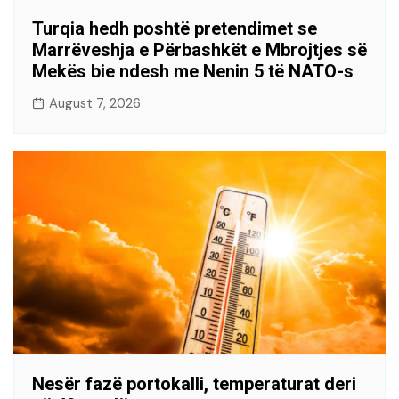
Turqia hedh poshtë pretendimet se
Marrëveshja e Përbashkët e Mbrojtjes së
Mekës bie ndesh me Nenin 5 të NATO-s
August 7, 2026
Nesër fazë portokalli, temperaturat deri