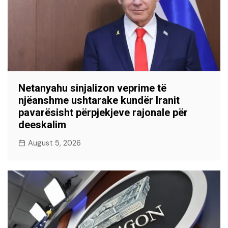
Netanyahu sinjalizon veprime të
njëanshme ushtarake kundër Iranit
pavarësisht përpjekjeve rajonale për
deeskalim
August 5, 2026