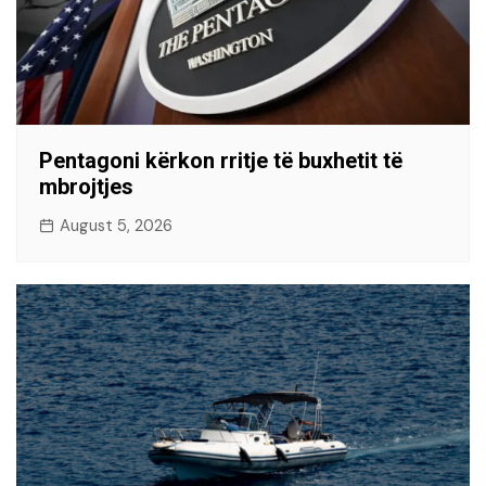
Pentagoni kërkon rritje të buxhetit të
mbrojtjes
August 5, 2026