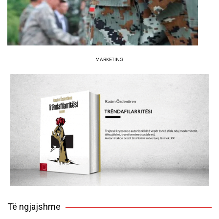
MARKETING
Të ngjajshme