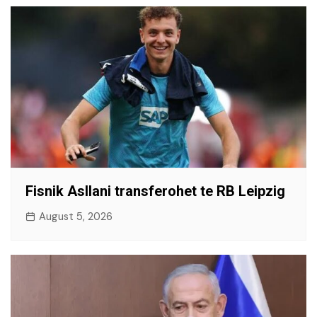
Fisnik Asllani transferohet te RB Leipzig
August 5, 2026