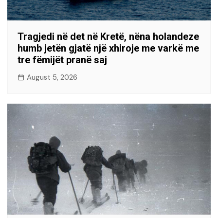
Tragjedi në det në Kretë, nëna holandeze
humb jetën gjatë një xhiroje me varkë me
tre fëmijët pranë saj
August 5, 2026