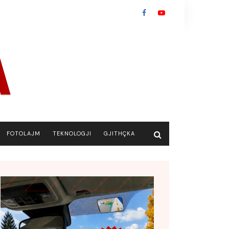
FOTOLAJM
TEKNOLOGJI
GJITHÇKA