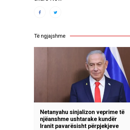
Të ngjajshme
Netanyahu sinjalizon veprime të
njëanshme ushtarake kundër
Iranit pavarësisht përpjekjeve