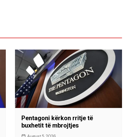
Pentagoni kërkon rritje të
buxhetit të mbrojtjes
August 5, 2026