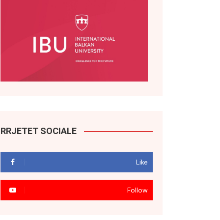
RRJETET SOCIALE
Like
Follow