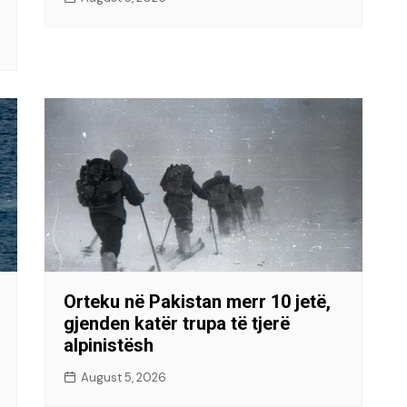
Orteku në Pakistan merr 10 jetë,
gjenden katër trupa të tjerë
alpinistësh
August 5, 2026