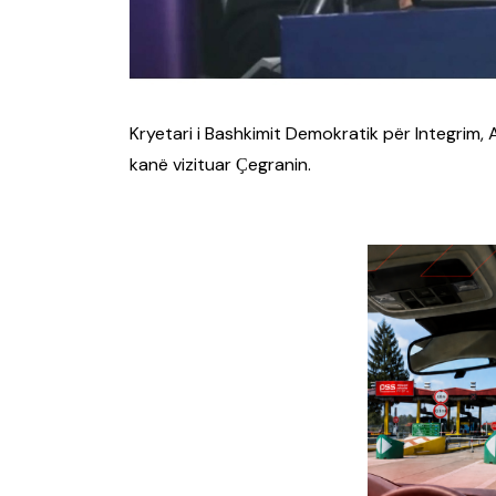
Kryetari i Bashkimit Demokratik për Integrim, 
kanë vizituar Ҫegranin.