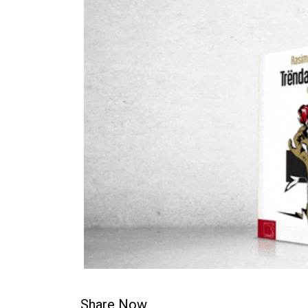
Share Now