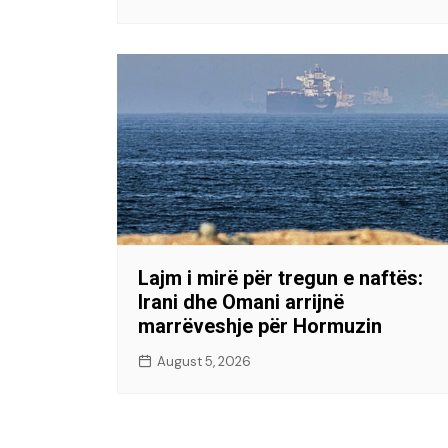
Lajm i mirë për tregun e naftës:
Irani dhe Omani arrijnë
marrëveshje për Hormuzin
August 5, 2026