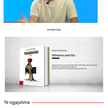
MARKETING
Të ngjajshme