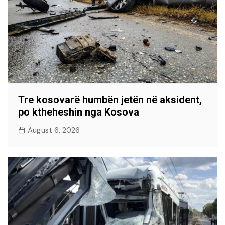
Tre kosovarë humbën jetën në aksident,
po ktheheshin nga Kosova
August 6, 2026