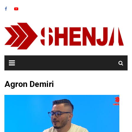
Skip
to
content
Agron Demiri