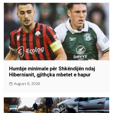
Humbje minimale për Shkëndijën ndaj
Hibernianit, gjithçka mbetet e hapur
August 6, 2026