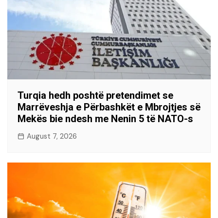
Turqia hedh poshtë pretendimet se
Marrëveshja e Përbashkët e Mbrojtjes së
Mekës bie ndesh me Nenin 5 të NATO-s
August 7, 2026