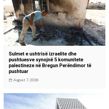
Sulmet e ushtrisë izraelite dhe
pushtuesve synojnë 5 komunitete
palestineze në Bregun Perëndimor të
pushtuar
August 7, 2026