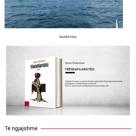
MARKETING
Të ngjajshme