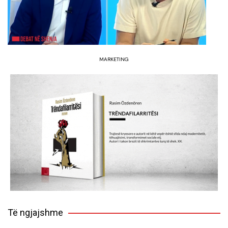
MARKETING
Të ngjajshme