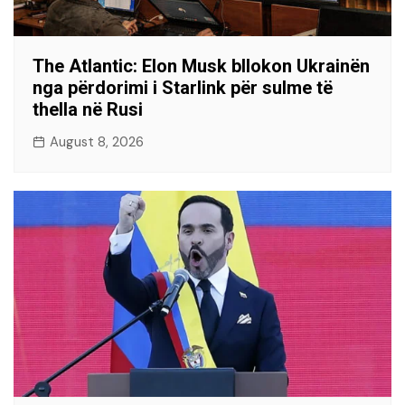
The Atlantic: Elon Musk bllokon Ukrainën
nga përdorimi i Starlink për sulme të
thella në Rusi
August 8, 2026