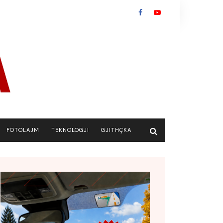
FOTOLAJM
TEKNOLOGJI
GJITHÇKA