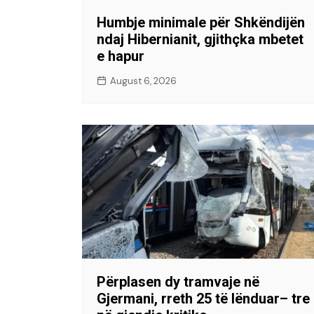
Humbje minimale për Shkëndijën
ndaj Hibernianit, gjithçka mbetet
e hapur
August 6, 2026
Përplasen dy tramvaje në
Gjermani, rreth 25 të lënduar– tre