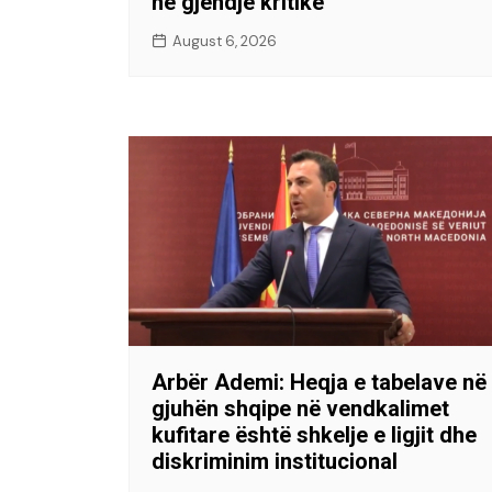
në gjendje kritike
August 6, 2026
Arbër Ademi: Heqja e tabelave në
gjuhën shqipe në vendkalimet
kufitare është shkelje e ligjit dhe
diskriminim institucional