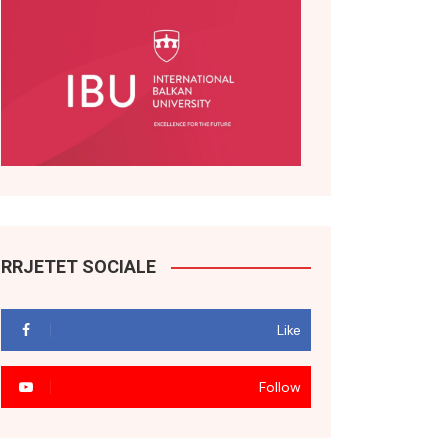
RRJETET SOCIALE
Like
Follow