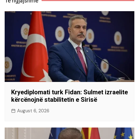
Të ngjajshme
Kryediplomati turk Fidan: Sulmet izraelite
kërcënojnë stabilitetin e Sirisë
August 6, 2026