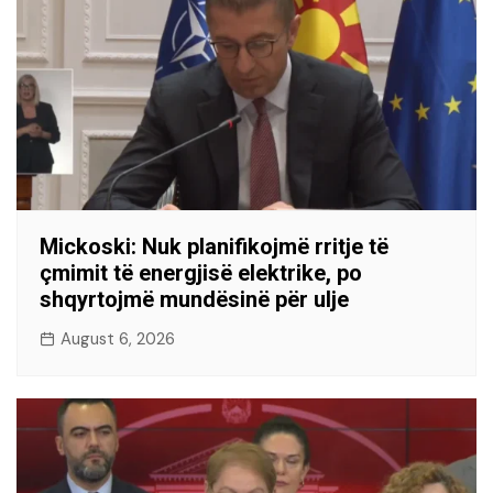
Mickoski: Nuk planifikojmë rritje të
çmimit të energjisë elektrike, po
shqyrtojmë mundësinë për ulje
August 6, 2026