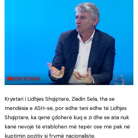
Kryetari i Lidhjes Shqiptare, Ziadin Sela, tha se
mendësia e ASH-së, por edhe tani edhe të Lidhjes
Shqiptare, ka qenë çdoherë kuq e zi dhe se ata nuk
kanë nevojë të etablohen më tepër ose më pak në
kuptimin pozitiv si frymë nacionaliste.