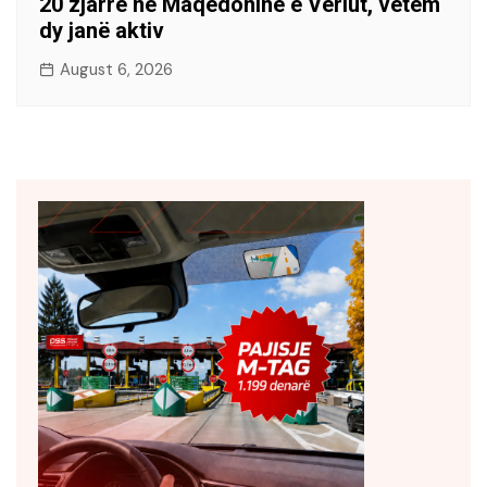
20 zjarre në Maqedoninë e Veriut, vetëm
dy janë aktiv
August 6, 2026