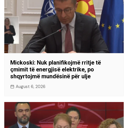
Mickoski: Nuk planifikojmë rritje të
çmimit të energjisë elektrike, po
shqyrtojmë mundësinë për ulje
August 6, 2026