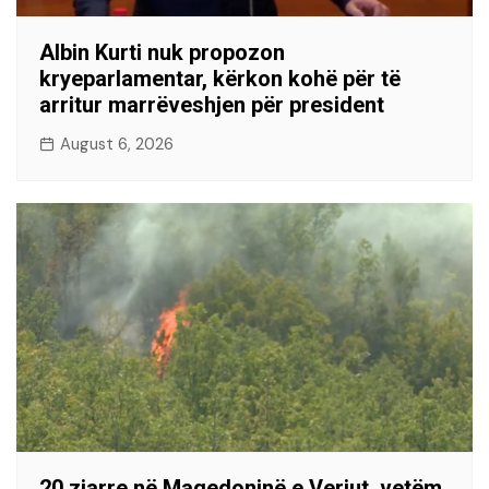
Albin Kurti nuk propozon
kryeparlamentar, kërkon kohë për të
arritur marrëveshjen për president
August 6, 2026
20 zjarre në Maqedoninë e Veriut, vetëm