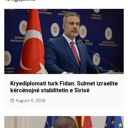
Kryediplomati turk Fidan: Sulmet izraelite
kërcënojnë stabilitetin e Sirisë
August 6, 2026