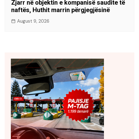
Zjarr në objektin e kompanisë saudite të
naftës, Huthit marrin përgjegjësinë
August 9, 2026