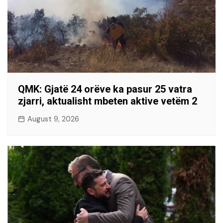
QMK: Gjatë 24 orëve ka pasur 25 vatra
zjarri, aktualisht mbeten aktive vetëm 2
August 9, 2026