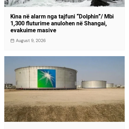
Kina në alarm nga tajfuni “Dolphin”/ Mbi
1,300 fluturime anulohen në Shangai,
evakuime masive
August 9, 2026