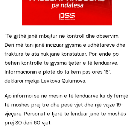
“Të gjithë janë mbajtur në kontroll dhe observim.
Deri më tani janë incizuar gjysma e udhëtarëve dhe
fraktura te ata nuk janë konstatuar. Por, ende po
bëhen kontrolle te gjysma tjetër e të lënduarve.
Informacionin e plotë do ta kem pas orës 16”,
deklaroi mjekja Levkova Qulumova.
Ajo informoi se në mesin e të lënduarve ka dy fëmijë
të moshës prej tre dhe pesë vjet dhe një vajzë 19-
vjeçare. Personat e tjerë të lënduar janë të moshës
prej 30 deri 60 vjet.