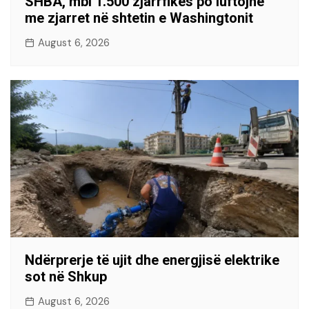
SHBA, mbi 1.500 zjarrfikës po luftojnë
me zjarret në shtetin e Washingtonit
August 6, 2026
Ndërprerje të ujit dhe energjisë elektrike
sot në Shkup
August 6, 2026