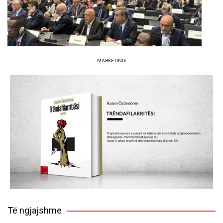
MARKETING
Të ngjajshme