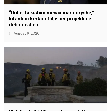
“Duhej ta kishim menaxhuar ndryshe,”
Infantino kërkon falje për projektin e
debatueshëm
August 6, 2026