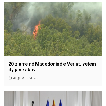
20 zjarre në Maqedoninë e Veriut, vetëm
dy janë aktiv
August 6, 2026