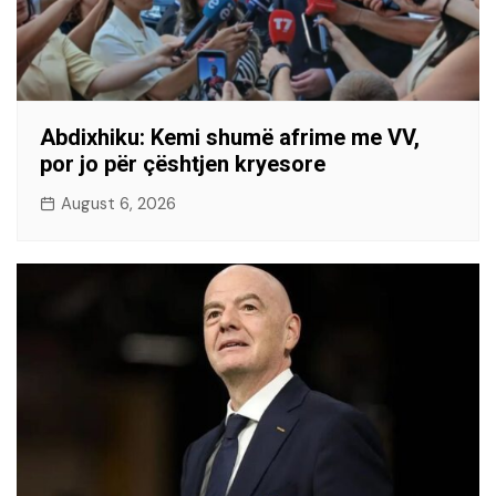
Abdixhiku: Kemi shumë afrime me VV,
por jo për çështjen kryesore
August 6, 2026