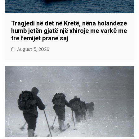
Tragjedi në det në Kretë, nëna holandeze
humb jetën gjatë një xhiroje me varkë me
tre fëmijët pranë saj
August 5, 2026