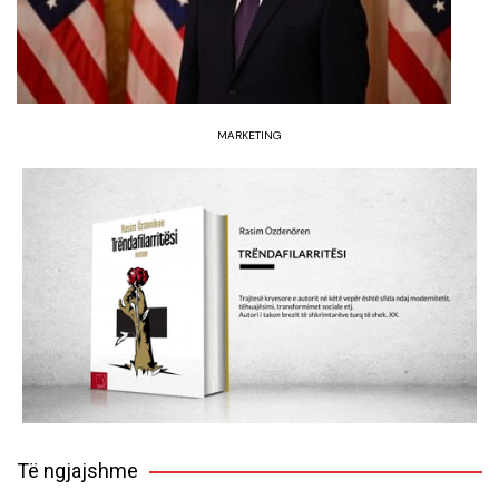
MARKETING
Të ngjajshme