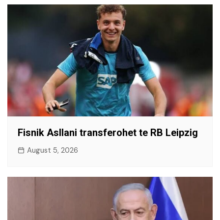
Fisnik Asllani transferohet te RB Leipzig
August 5, 2026