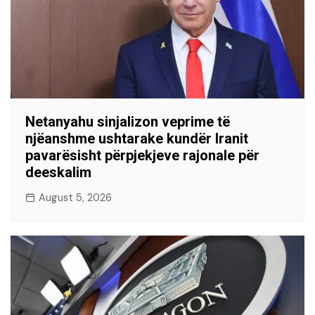
Netanyahu sinjalizon veprime të
njëanshme ushtarake kundër Iranit
pavarësisht përpjekjeve rajonale për
deeskalim
August 5, 2026