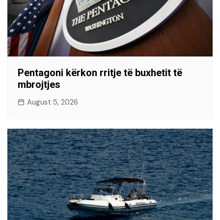
Pentagoni kërkon rritje të buxhetit të
mbrojtjes
August 5, 2026