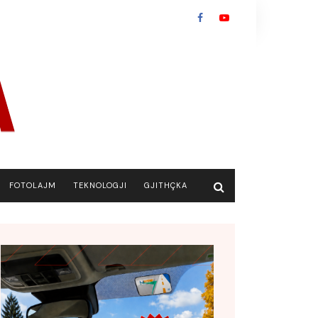
FOTOLAJM
TEKNOLOGJI
GJITHÇKA