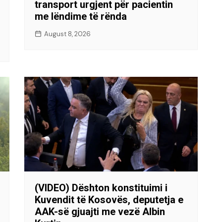
transport urgjent për pacientin
me lëndime të rënda
August 8, 2026
(VIDEO) Dështon konstituimi i
Kuvendit të Kosovës, deputetja e
AAK-së gjuajti me vezë Albin