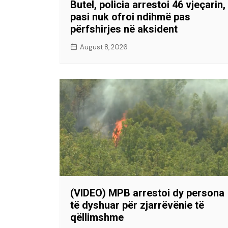
Butel, policia arrestoi 46 vjeçarin,
pasi nuk ofroi ndihmë pas
përfshirjes në aksident
August 8, 2026
(VIDEO) MPB arrestoi dy persona
të dyshuar për zjarrëvënie të
qëllimshme