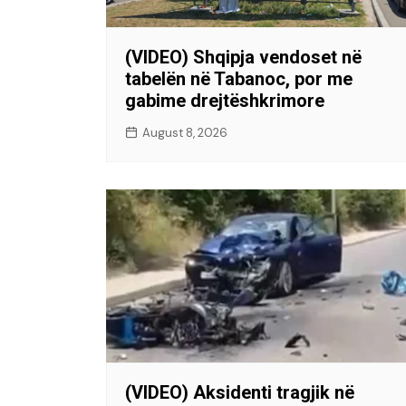
(VIDEO) Shqipja vendoset në
tabelën në Tabanoc, por me
gabime drejtëshkrimore
August 8, 2026
(VIDEO) Aksidenti tragjik në