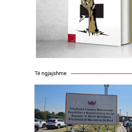
Të ngjajshme