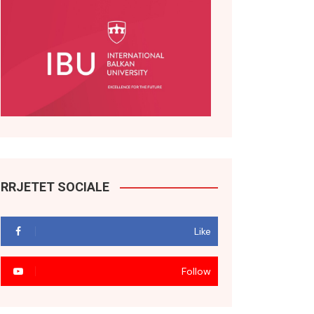
RRJETET SOCIALE
Like
Follow