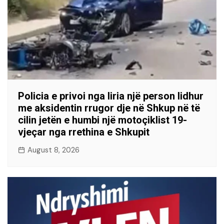
Policia e privoi nga liria një person lidhur
me aksidentin rrugor dje në Shkup në të
cilin jetën e humbi një motoçiklist 19-
vjeçar nga rrethina e Shkupit
August 8, 2026