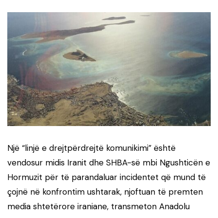
Një “linjë e drejtpërdrejtë komunikimi” është
vendosur midis Iranit dhe SHBA-së mbi Ngushticën e
Hormuzit për të parandaluar incidentet që mund të
çojnë në konfrontim ushtarak, njoftuan të premten
media shtetërore iraniane, transmeton Anadolu