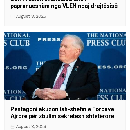
papranueshëm nga VLEN ndaj drejtësisë
August 8, 2026
Pentagoni akuzon ish-shefin e Forcave
Ajrore për zbulim sekretesh shtetërore
August 8, 2026