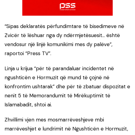
“Sipas deklaratës përfundimtare të bisedimeve në
Zvicër të lëshuar nga dy ndërmjetësuesit… është
vendosur një linjë komunikimi mes dy palëve”,
raportoi “Press TV”.
Linja u krijua “për të parandaluar incidentet në
ngushticën e Hormuzit që mund të çojnë në
konfrontim ushtarak” dhe për të zbatuar dispozitat e
nenit 5 të Memorandumit të Mirëkuptimit të
Islamabadit, shtoi ai.
Zhvillimi vjen mes mosmarrëveshjeve mbi
marrëveshjet e lundrimit në Ngushticën e Hormuzit,