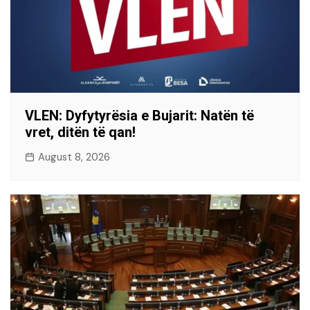
VLEN: Dyfytyrësia e Bujarit: Natën të
vret, ditën të qan!
August 8, 2026