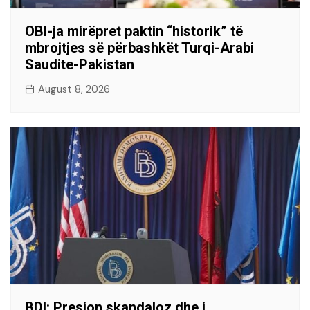
OBI-ja mirëpret paktin “historik” të
mbrojtjes së përbashkët Turqi-Arabi
Saudite-Pakistan
August 8, 2026
BDI: Presion skandaloz dhe i