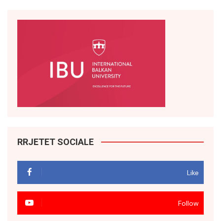
RRJETET SOCIALE
Like
Follow