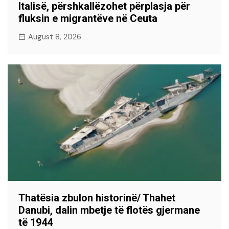
Italisë, përshkallëzohet përplasja për
fluksin e migrantëve në Ceuta
August 8, 2026
Thatësia zbulon historinë/ Thahet
Danubi, dalin mbetje të flotës gjermane
të 1944