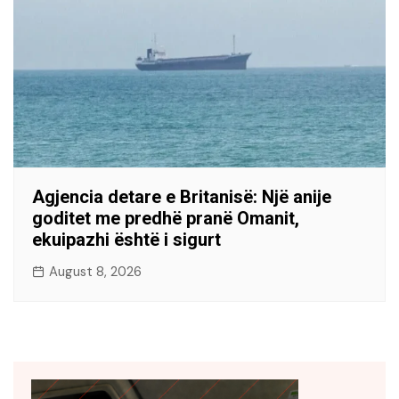
Agjencia detare e Britanisë: Një anije
goditet me predhë pranë Omanit,
ekuipazhi është i sigurt
August 8, 2026