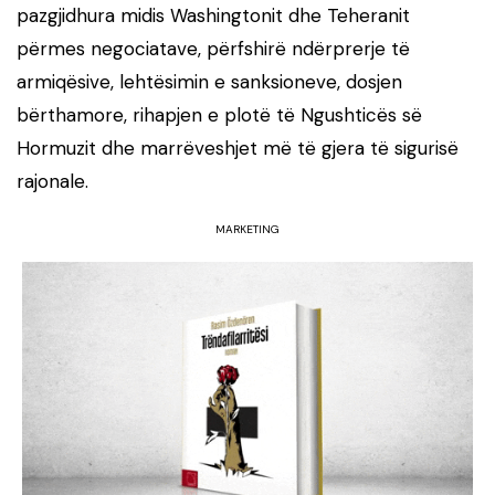
pazgjidhura midis Washingtonit dhe Teheranit
përmes negociatave, përfshirë ndërprerje të
armiqësive, lehtësimin e sanksioneve, dosjen
bërthamore, rihapjen e plotë të Ngushticës së
Hormuzit dhe marrëveshjet më të gjera të sigurisë
rajonale.
MARKETING