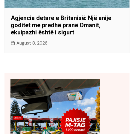
Agjencia detare e Britanisë: Një anije
goditet me predhë pranë Omanit,
ekuipazhi është i sigurt
August 8, 2026