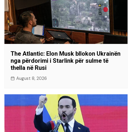
The Atlantic: Elon Musk bllokon Ukrainën
nga përdorimi i Starlink për sulme të
thella në Rusi
August 8, 2026