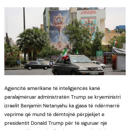
Agjencitë amerikane të inteligjencës kanë
paralajmëruar administratën Trump se kryeministri
izraelit Benjamin Netanyahu ka gjasa të ndërmarrë
veprime që mund të dëmtojnë përpjekjet e
presidentit Donald Trump për të siguruar një