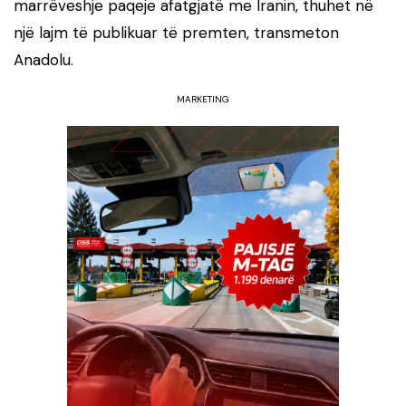
marrëveshje paqeje afatgjatë me Iranin, thuhet në
një lajm të publikuar të premten, transmeton
Anadolu.
MARKETING