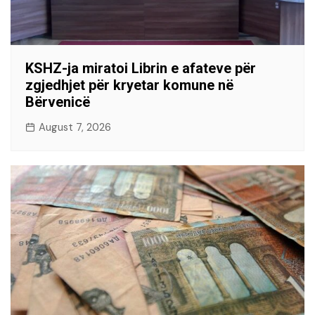
KSHZ-ja miratoi Librin e afateve për
zgjedhjet për kryetar komune në
Bërvenicë
August 7, 2026