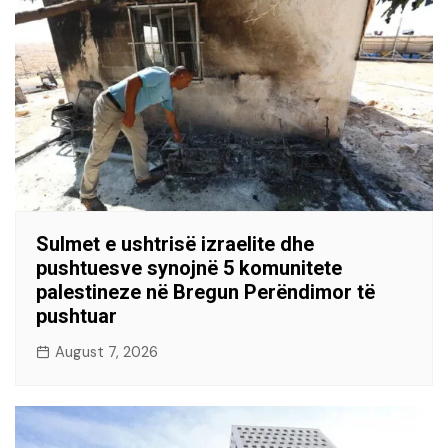
Sulmet e ushtrisë izraelite dhe
pushtuesve synojnë 5 komunitete
palestineze në Bregun Perëndimor të
pushtuar
August 7, 2026