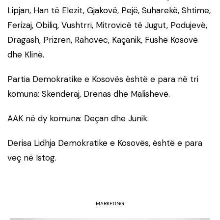
Lipjan, Han të Elezit, Gjakovë, Pejë, Suharekë, Shtime,
Ferizaj, Obiliq, Vushtrri, Mitrovicë të Jugut, Podujevë,
Dragash, Prizren, Rahovec, Kaçanik, Fushë Kosovë
dhe Klinë.
Partia Demokratike e Kosovës është e para në tri
komuna: Skenderaj, Drenas dhe Malishevë.
AAK në dy komuna: Deçan dhe Junik.
Derisa Lidhja Demokratike e Kosovës, është e para
veç në Istog.
MARKETING