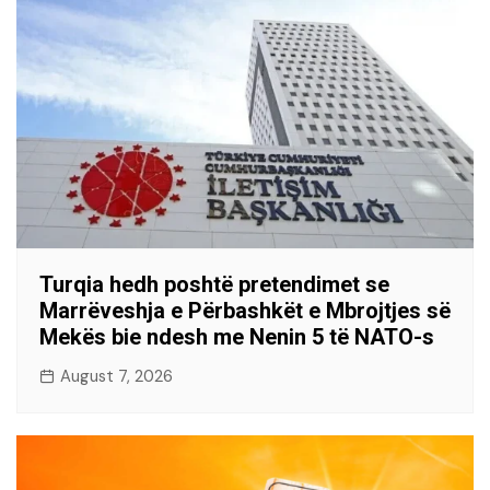
Turqia hedh poshtë pretendimet se
Marrëveshja e Përbashkët e Mbrojtjes së
Mekës bie ndesh me Nenin 5 të NATO-s
August 7, 2026