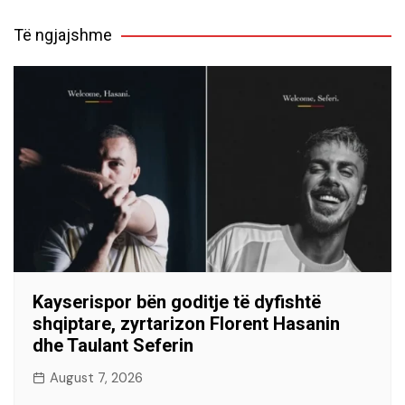
Të ngjajshme
Kayserispor bën goditje të dyfishtë
shqiptare, zyrtarizon Florent Hasanin
dhe Taulant Seferin
August 7, 2026