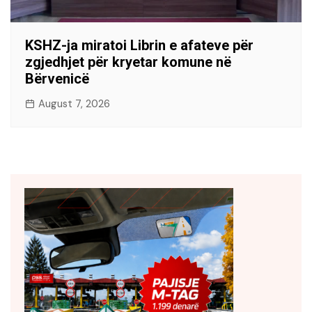
KSHZ-ja miratoi Librin e afateve për
zgjedhjet për kryetar komune në
Bërvenicë
August 7, 2026