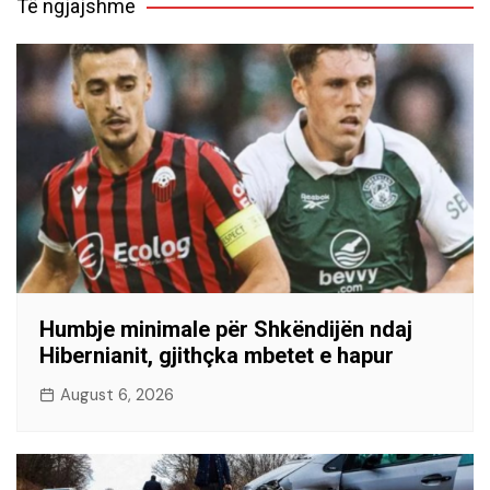
Të ngjajshme
Humbje minimale për Shkëndijën ndaj
Hibernianit, gjithçka mbetet e hapur
August 6, 2026