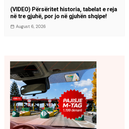
(VIDEO) Përsëritet historia, tabelat e reja
në tre gjuhë, por jo në gjuhën shqipe!
August 6, 2026