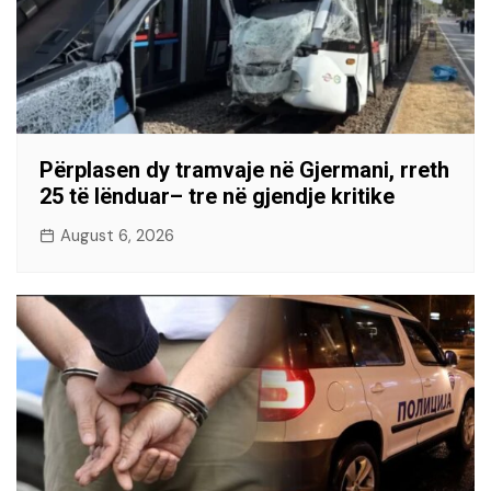
Përplasen dy tramvaje në Gjermani, rreth
25 të lënduar– tre në gjendje kritike
August 6, 2026