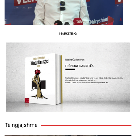
MARKETING
Të ngjajshme