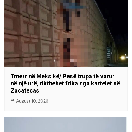
Tmerr në Meksikë/ Pesë trupa të varur
në një urë, rikthehet frika nga kartelet në
Zacatecas
August 10, 2026