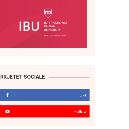
RRJETET SOCIALE
Like
Follow