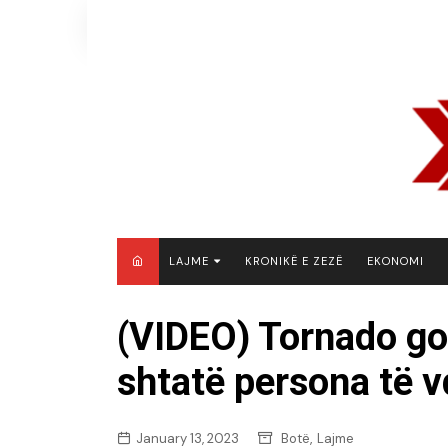
Skip
to
content
LAJME
KRONIKË E ZEZË
EKONOMI
MAQEDONI E VERIUT
(VIDEO) Tornado go
KOSOVË
shtatë persona të 
SHQIPËRI
RAJON
BOTË
,
January 13, 2023
Botë
Lajme