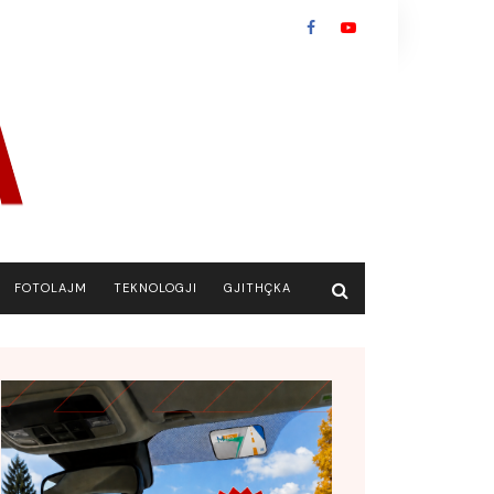
FOTOLAJM
TEKNOLOGJI
GJITHÇKA