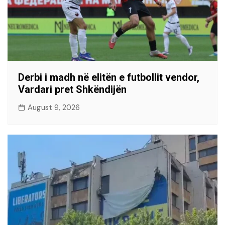
Derbi i madh në elitën e futbollit vendor,
Vardari pret Shkëndijën
August 9, 2026