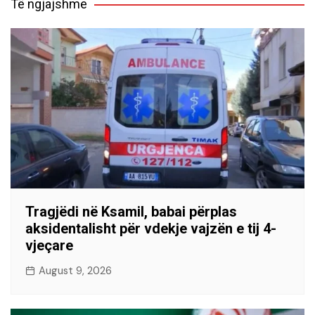
Të ngjajshme
Tragjëdi në Ksamil, babai përplas
aksidentalisht për vdekje vajzën e tij 4-
vjeçare
August 9, 2026