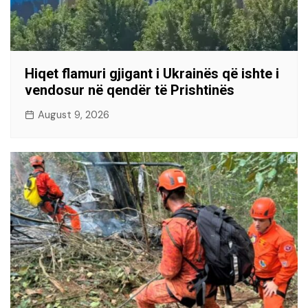
Hiqet flamuri gjigant i Ukrainës që ishte i
vendosur në qendër të Prishtinës
August 9, 2026