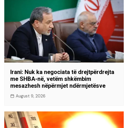
Irani: Nuk ka negociata të drejtpërdrejta
me SHBA-në, vetëm shkëmbim
mesazhesh nëpërmjet ndërmjetësve
August 9, 2026