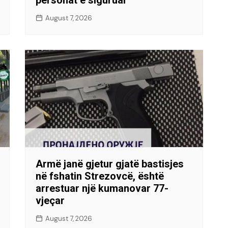
August 7, 2026
Armë janë gjetur gjatë bastisjes
në fshatin Strezovcë, është
arrestuar një kumanovar 77-
vjeçar
August 7, 2026