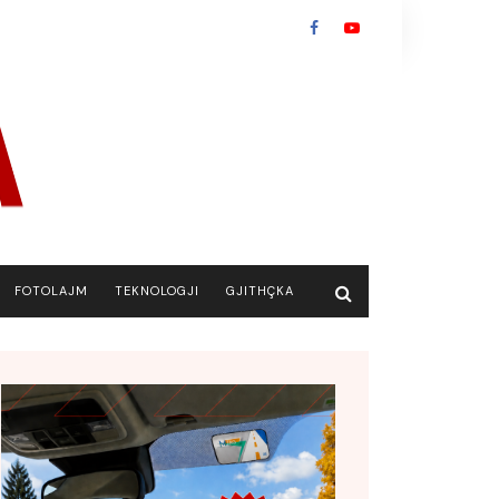
FOTOLAJM
TEKNOLOGJI
GJITHÇKA