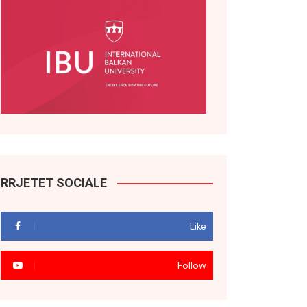
RRJETET SOCIALE
Like
Follow