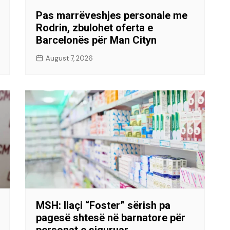
Pas marrëveshjes personale me
Rodrin, zbulohet oferta e
Barcelonës për Man Cityn
August 7, 2026
MSH: Ilaçi “Foster” sërish pa
pagesë shtesë në barnatore për
personat e siguruar