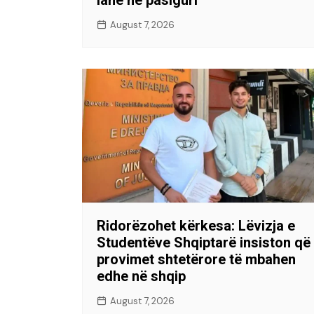
August 7, 2026
Ridorëzohet kërkesa: Lëvizja e
Studentëve Shqiptarë insiston që
provimet shtetërore të mbahen
edhe në shqip
August 7, 2026