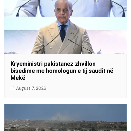
Kryeministri pakistanez zhvillon
bisedime me homologun e tij saudit në
Mekë
August 7, 2026