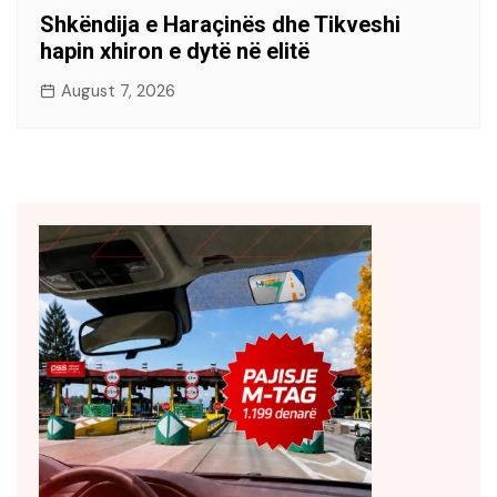
Shkëndija e Haraçinës dhe Tikveshi
hapin xhiron e dytë në elitë
August 7, 2026