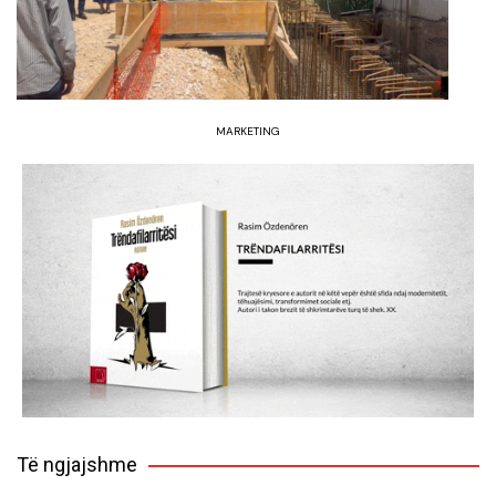
MARKETING
Të ngjajshme