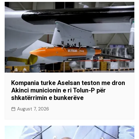
Kompania turke Aselsan teston me dron
Akinci municionin e ri Tolun-P për
shkatërrimin e bunkerëve
August 7, 2026