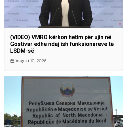
(VIDEO) VMRO kërkon hetim për ujin në
Gostivar edhe ndaj ish funksionarëve të
LSDM-së
August 10, 2026