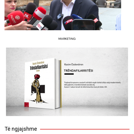
MARKETING
Të ngjajshme