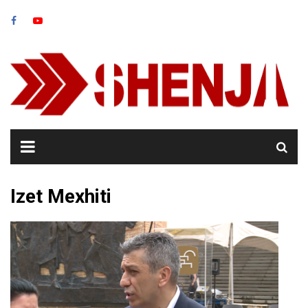
Skip
to
content
Izet Mexhiti