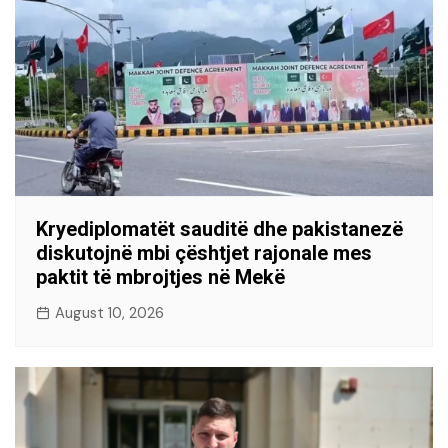
Kryediplomatët sauditë dhe pakistanezë
diskutojnë mbi çështjet rajonale mes
paktit të mbrojtjes në Mekë
August 10, 2026