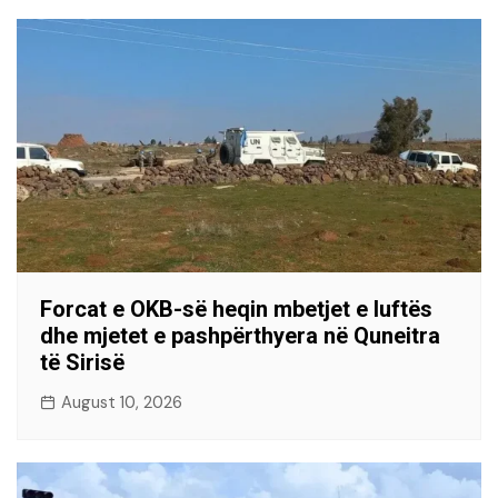
Forcat e OKB-së heqin mbetjet e luftës
dhe mjetet e pashpërthyera në Quneitra
të Sirisë
August 10, 2026