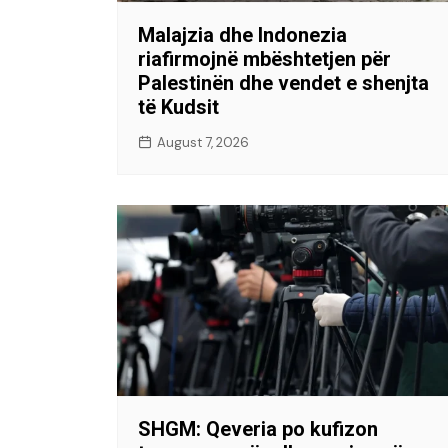
Malajzia dhe Indonezia
riafirmojnë mbështetjen për
Palestinën dhe vendet e shenjta
të Kudsit
August 7, 2026
SHGM: Qeveria po kufizon