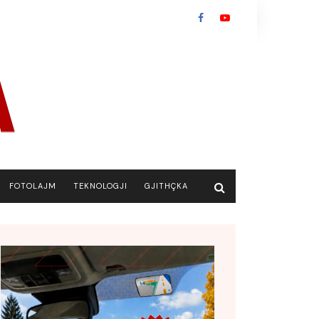
FOTOLAJM
TEKNOLOGJI
GJITHÇKA