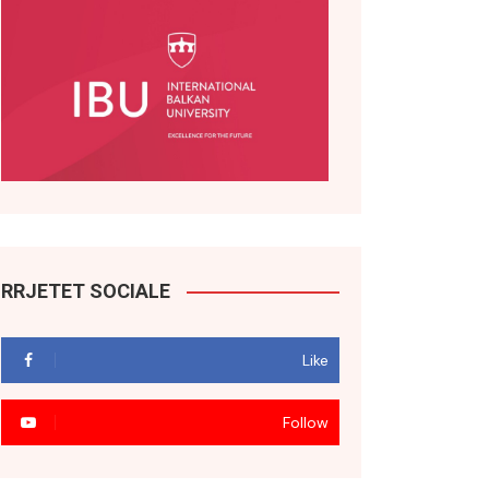
RRJETET SOCIALE
Like
Follow