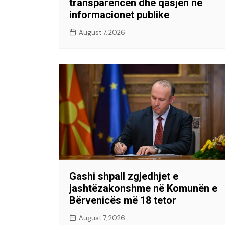
transparencën dhe qasjen në
informacionet publike
August 7, 2026
Gashi shpall zgjedhjet e
jashtëzakonshme në Komunën e
Bërvenicës më 18 tetor
August 7, 2026