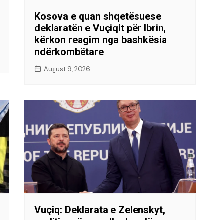
Kosova e quan shqetësuese
deklaratën e Vuçiqit për Ibrin,
kërkon reagim nga bashkësia
ndërkombëtare
August 9, 2026
Vuçiq: Deklarata e Zelenskyt,