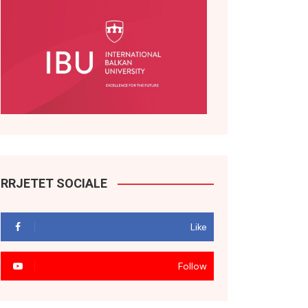
RRJETET SOCIALE
Like
Follow