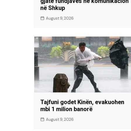
gjatë fundjavës në komunikacion
në Shkup
August 9, 2026
Tajfuni godet Kinën, evakuohen
mbi 1 milion banorë
August 9, 2026