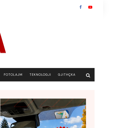
FOTOLAJM
TEKNOLOGJI
GJITHÇKA