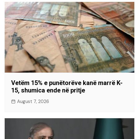
Vetëm 15% e punëtorëve kanë marrë K-
15, shumica ende në pritje
August 7, 2026