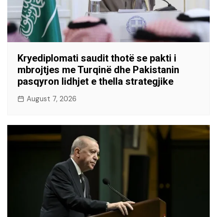
Kryediplomati saudit thotë se pakti i
mbrojtjes me Turqinë dhe Pakistanin
pasqyron lidhjet e thella strategjike
August 7, 2026