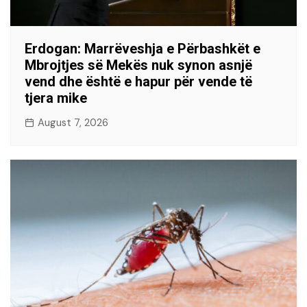
Erdogan: Marrëveshja e Përbashkët e
Mbrojtjes së Mekës nuk synon asnjë
vend dhe është e hapur për vende të
tjera mike
August 7, 2026