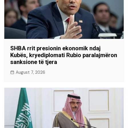
SHBA rrit presionin ekonomik ndaj
Kubës, kryediplomati Rubio paralajmëron
sanksione të tjera
August 7, 2026