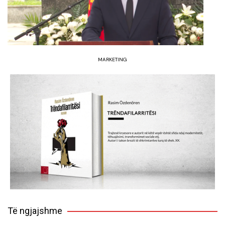
MARKETING
Të ngjajshme