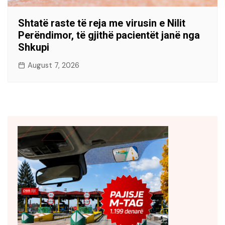
Shtatë raste të reja me virusin e Nilit
Perëndimor, të gjithë pacientët janë nga
Shkupi
August 7, 2026