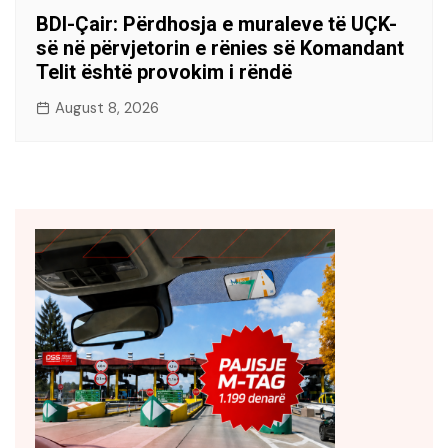
BDI-Çair: Përdhosja e muraleve të UÇK-
së në përvjetorin e rënies së Komandant
Telit është provokim i rëndë
August 8, 2026