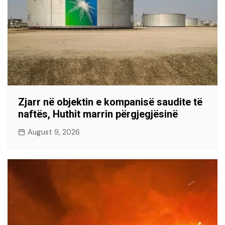
Zjarr në objektin e kompanisë saudite të
naftës, Huthit marrin përgjegjësinë
August 9, 2026