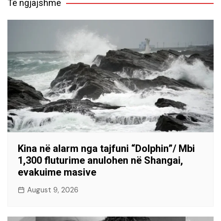
Të ngjajshme
Kina në alarm nga tajfuni “Dolphin”/ Mbi
1,300 fluturime anulohen në Shangai,
evakuime masive
August 9, 2026