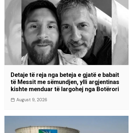
Detaje të reja nga beteja e gjatë e babait
të Messit me sëmundjen, ylli argjentinas
kishte menduar të largohej nga Botërori
August 9, 2026