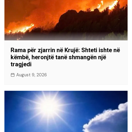
Rama për zjarrin në Krujë: Shteti ishte në
këmbë, heronjtë tanë shmangën një
tragjedi
August 9, 2026