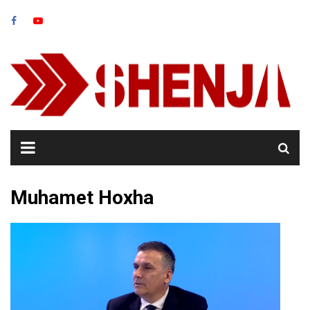
Skip
to
content
Muhamet Hoxha