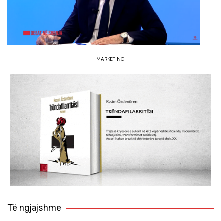
MARKETING
Të ngjajshme