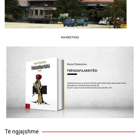
MARKETING
Të ngjajshme