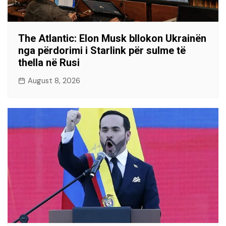
The Atlantic: Elon Musk bllokon Ukrainën
nga përdorimi i Starlink për sulme të
thella në Rusi
August 8, 2026