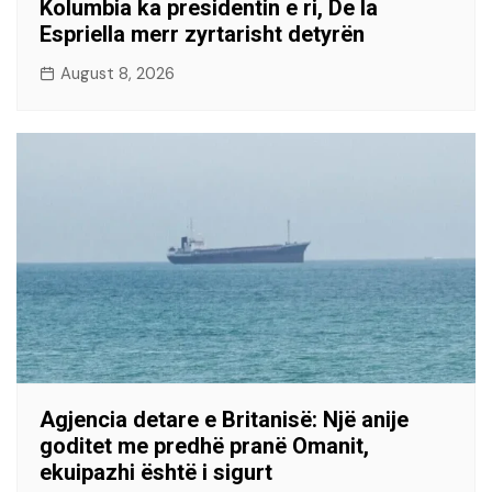
Kolumbia ka presidentin e ri, De la
Espriella merr zyrtarisht detyrën
August 8, 2026
Agjencia detare e Britanisë: Një anije
goditet me predhë pranë Omanit,
ekuipazhi është i sigurt