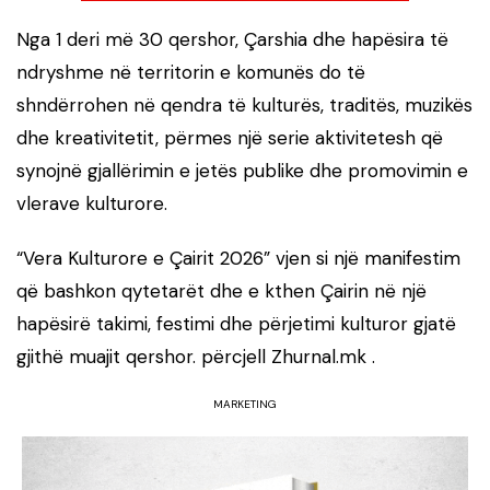
Nga 1 deri më 30 qershor, Çarshia dhe hapësira të
ndryshme në territorin e komunës do të
shndërrohen në qendra të kulturës, traditës, muzikës
dhe kreativitetit, përmes një serie aktivitetesh që
synojnë gjallërimin e jetës publike dhe promovimin e
vlerave kulturore.
“Vera Kulturore e Çairit 2026” vjen si një manifestim
që bashkon qytetarët dhe e kthen Çairin në një
hapësirë takimi, festimi dhe përjetimi kulturor gjatë
gjithë muajit qershor. përcjell Zhurnal.mk .
MARKETING