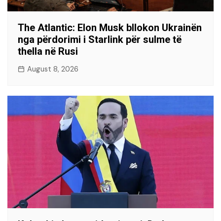
The Atlantic: Elon Musk bllokon Ukrainën
nga përdorimi i Starlink për sulme të
thella në Rusi
August 8, 2026