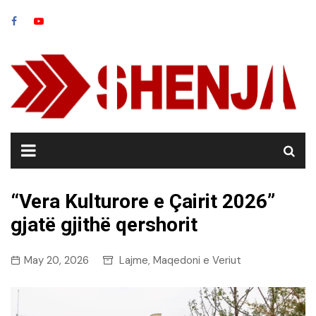
Skip
to
content
“Vera Kulturore e Çairit 2026”
gjatë gjithë qershorit
May 20, 2026
Lajme
Maqedoni e Veriut
,