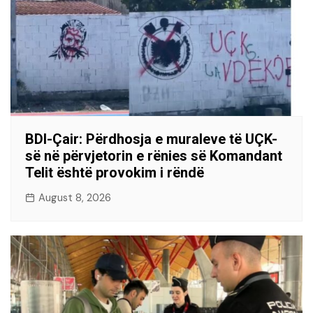
BDI-Çair: Përdhosja e muraleve të UÇK-
së në përvjetorin e rënies së Komandant
Telit është provokim i rëndë
August 8, 2026