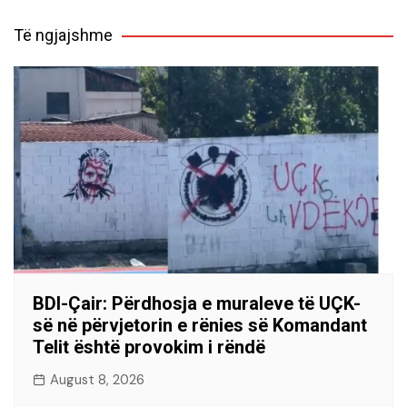
Të ngjajshme
BDI-Çair: Përdhosja e muraleve të UÇK-
së në përvjetorin e rënies së Komandant
Telit është provokim i rëndë
August 8, 2026