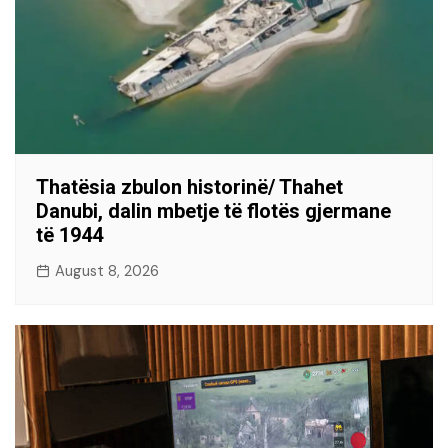
Thatësia zbulon historinë/ Thahet
Danubi, dalin mbetje të flotës gjermane
të 1944
August 8, 2026