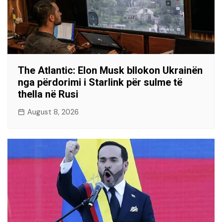
The Atlantic: Elon Musk bllokon Ukrainën
nga përdorimi i Starlink për sulme të
thella në Rusi
August 8, 2026